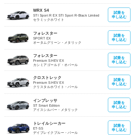
WRX S4
試乗を
STI Sport R EX STI Sport R-Black Limited
申し込む
セラミックホワイト
フォレスター
試乗を
SPORT EX
申し込む
オータムグリーン・メタリック
フォレスター
試乗を
Premium S:HEV EX
申し込む
カシミアゴールド・オパール
クロストレック
試乗を
Premium S:HEV EX
申し込む
クリスタルホワイト・パール
インプレッサ
試乗を
ST Smart Edition
申し込む
アイスシルバー・メタリック
トレイルシーカー
試乗を
ET-SS
申し込む
デイブレイクブルー・パール