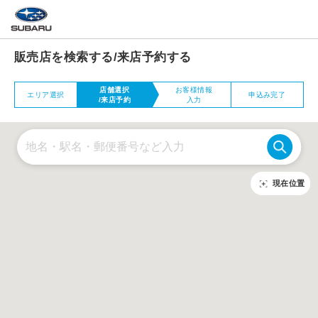
販売店を検索する/来店予約する
店舗選択
お客様情報
エリア選択
申込み完了
/来店予約
入力
現在位置