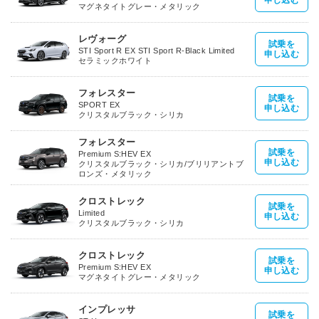
申し込む
マグネタイトグレー・メタリック
レヴォーグ
試乗を
STI Sport R EX STI Sport R-Black Limited
申し込む
セラミックホワイト
フォレスター
試乗を
SPORT EX
申し込む
クリスタルブラック・シリカ
フォレスター
試乗を
Premium S:HEV EX
申し込む
クリスタルブラック・シリカ/ブリリアントブ
ロンズ・メタリック
クロストレック
試乗を
Limited
申し込む
クリスタルブラック・シリカ
クロストレック
試乗を
Premium S:HEV EX
申し込む
マグネタイトグレー・メタリック
インプレッサ
試乗を