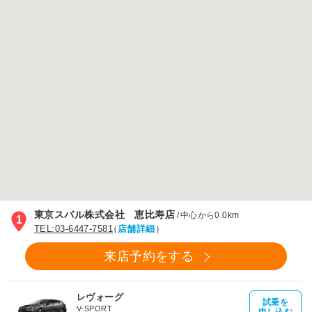
東京スバル株式会社 恵比寿店
/
中心から0.0km
1
TEL:03-6447-7581
（
店舗詳細
）
来店予約をする
レヴォーグ
試乗を
V-SPORT