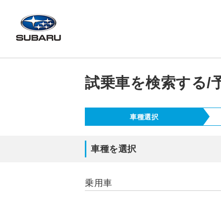
試乗車を検索する/
車種選択
車種を選択
乗用車