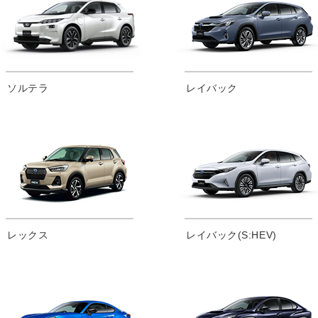
ソルテラ
レイバック
レックス
レイバック(S:HEV)