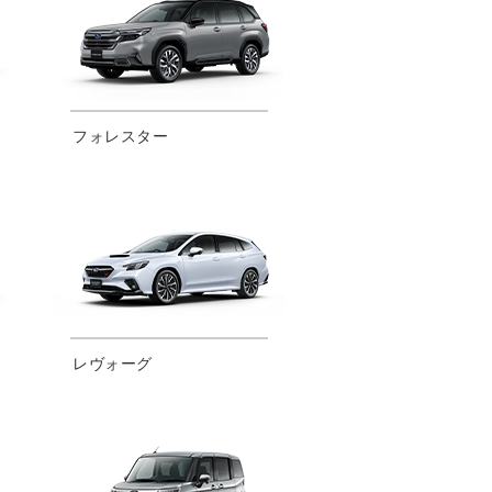
フォレスター
レヴォーグ