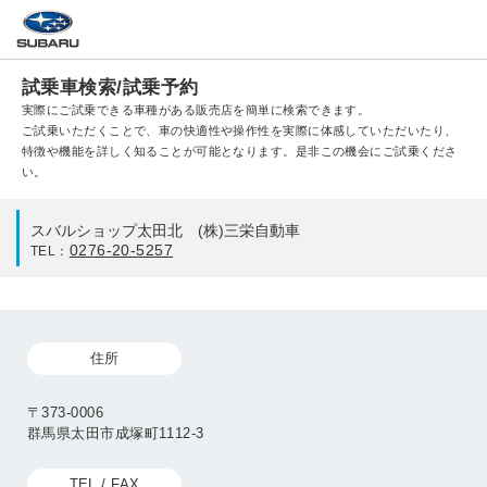
試乗車検索/試乗予約
実際にご試乗できる車種がある販売店を簡単に検索できます。
ご試乗いただくことで、車の快適性や操作性を実際に体感していただいたり、
特徴や機能を詳しく知ることが可能となります。是非この機会にご試乗くださ
い。
スバルショップ太田北 (株)三栄自動車
0276-20-5257
TEL：
住所
〒373-0006
群馬県太田市成塚町1112-3
TEL / FAX