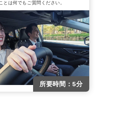
ことは何でもご質問ください。
所要時間：5分