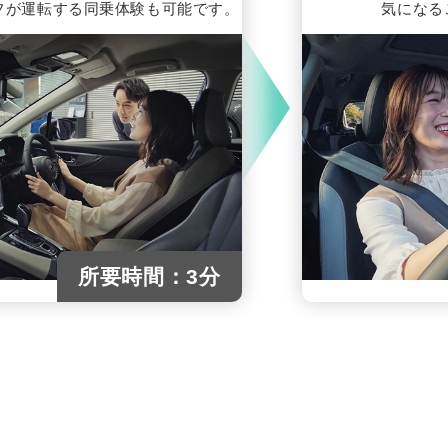
フが運転する同乗体験も可能です。
気になる
所要時間：3分