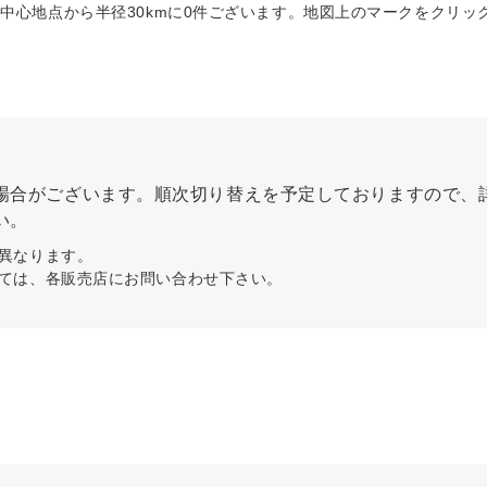
※中心地点から半径
30
kmに
0
件ございます。地図上のマークをクリッ
場合がございます。順次切り替えを予定しておりますので、
い。
異なります。
ては、各販売店にお問い合わせ下さい。