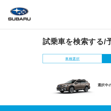
試乗車を検索する/
車種選択
選択中