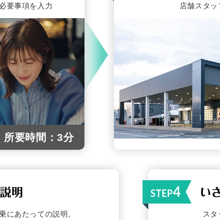
必要事項を入力
店舗スタッ
所要時間：3分
乗にあたっての説明。
スタ