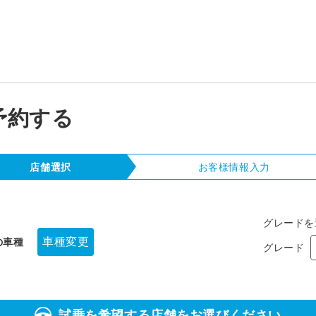
予約する
店舗選択
お客様情報
入力
グレードを
車種変更
の車種
グレード
試乗を希望する店舗をお選びください